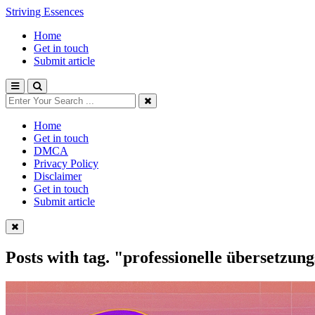
Striving Essences
Home
Get in touch
Submit article
Home
Get in touch
DMCA
Privacy Policy
Disclaimer
Get in touch
Submit article
Posts with tag.
"professionelle übersetzung